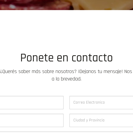
Ponete en contacto
¿Querés saber más sobre nosotros? ¡Dejanos tu mensaje! No
a la brevedad.