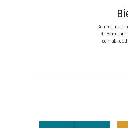
Bi
Somos una empr
Nuestro compr
confiabilida