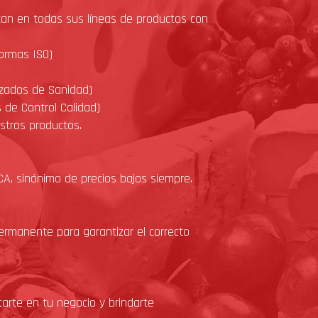
an en todas sus líneas de productos con
normas ISO)
izados de Sanidad)
s de Control Calidad)
tros productos.
A, sinónimo de precios bajos siempre.
rmanente para garantizar el correcto
arte en tu negocio y brindarte