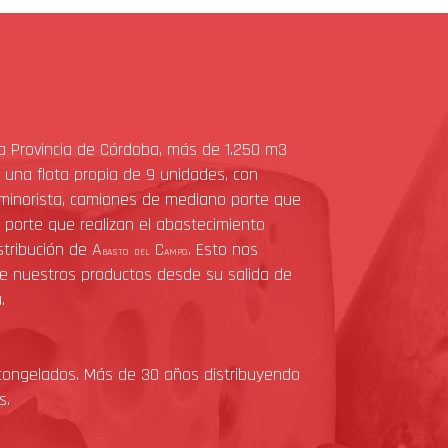
la Provincia de Córdoba, más de 1.250 m3
, una flota propia de 9 unidades, con
 minorista, camiones de mediano porte que
 porte que realizan el abastecimiento
stribución de A
C
. Esto nos
BASTO
DEL
AMPO
e nuestros productos desde su salida de
.
congelados. Más de 30 años distribuyendo
s.