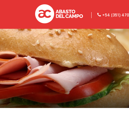
+54 (351) 47
Previous