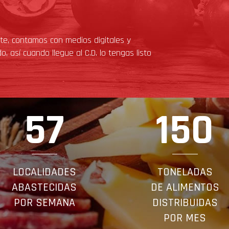
e, contamos con medios digitales y
, así cuando llegue al C.D. lo tengas listo
57
150
LOCALIDADES
TONELADAS
ABASTECIDAS
DE ALIMENTOS
POR SEMANA
DISTRIBUIDAS
POR MES