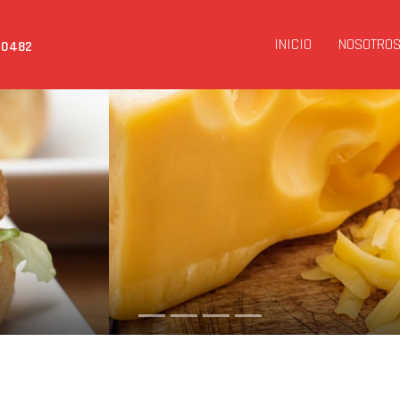
INICIO
NOSOTRO
00482