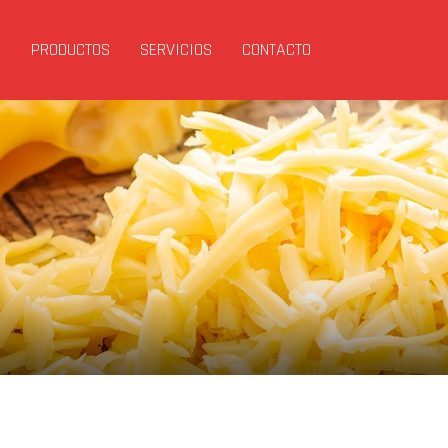
S
PRODUCTOS
SERVICIOS
CONTACTO
Next