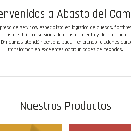
envenidos a Abasto del Ca
esa de servicios, especialista en logística de quesos, fiambre
omiso es brindar servicios de abastecimiento y distribución de 
d. Brindamos atención personalizada, generando relaciones dur
transforman en excelentes oportunidades de negocios.
Nuestros Productos