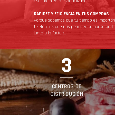
asesoramiento especializado.
RAPIDEZ Y EFICIENCIA EN TUS COMPRAS
Porque sabemos que tu tiempo es important
telefónicos que nos permiten tomar tu pedido
junto a la factura.
3
CENTROS DE
DISTRIBUCIÓN