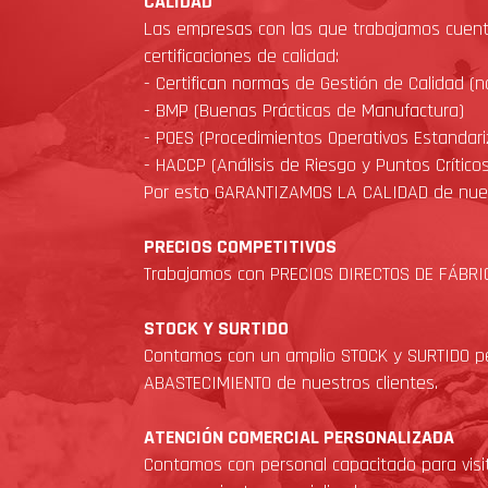
CALIDAD
Las empresas con las que trabajamos cuent
certificaciones de calidad:
- Certifican normas de Gestión de Calidad (
- BMP (Buenas Prácticas de Manufactura)
- POES (Procedimientos Operativos Estandar
- HACCP (Análisis de Riesgo y Puntos Crítico
Por esto GARANTIZAMOS LA CALIDAD de nues
PRECIOS COMPETITIVOS
Trabajamos con PRECIOS DIRECTOS DE FÁBRIC
STOCK Y SURTIDO
Contamos con un amplio STOCK y SURTIDO pe
ABASTECIMIENTO de nuestros clientes.
ATENCIÓN COMERCIAL PERSONALIZADA
Contamos con personal capacitado para visit